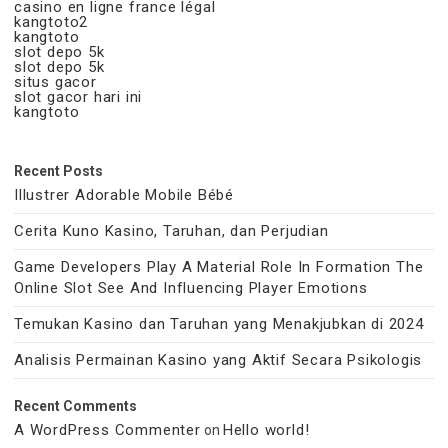
casino en ligne france légal
kangtoto2
kangtoto
slot depo 5k
slot depo 5k
situs gacor
slot gacor hari ini
kangtoto
Recent Posts
Illustrer Adorable Mobile Bébé
Cerita Kuno Kasino, Taruhan, dan Perjudian
Game Developers Play A Material Role In Formation The
Online Slot See And Influencing Player Emotions
Temukan Kasino dan Taruhan yang Menakjubkan di 2024
Analisis Permainan Kasino yang Aktif Secara Psikologis
Recent Comments
A WordPress Commenter
Hello world!
on