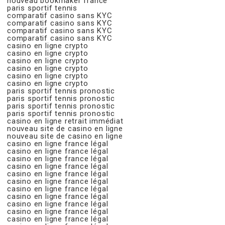
nouveau bookmaker france
paris sportif tennis
comparatif casino sans KYC
comparatif casino sans KYC
comparatif casino sans KYC
comparatif casino sans KYC
casino en ligne crypto
casino en ligne crypto
casino en ligne crypto
casino en ligne crypto
casino en ligne crypto
casino en ligne crypto
paris sportif tennis pronostic
paris sportif tennis pronostic
paris sportif tennis pronostic
paris sportif tennis pronostic
casino en ligne retrait immédiat
nouveau site de casino en ligne
nouveau site de casino en ligne
casino en ligne france légal
casino en ligne france légal
casino en ligne france légal
casino en ligne france légal
casino en ligne france légal
casino en ligne france légal
casino en ligne france légal
casino en ligne france légal
casino en ligne france légal
casino en ligne france légal
casino en ligne france légal