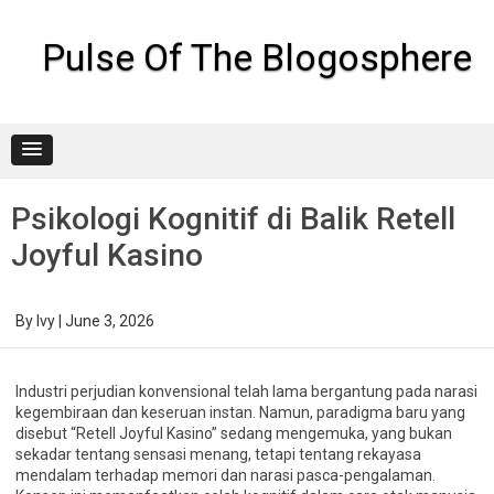
Skip
to
content
Pulse Of The Blogosphere
Psikologi Kognitif di Balik Retell
Joyful Kasino
By
Ivy
|
June 3, 2026
Industri perjudian konvensional telah lama bergantung pada narasi
kegembiraan dan keseruan instan. Namun, paradigma baru yang
disebut “Retell Joyful Kasino” sedang mengemuka, yang bukan
sekadar tentang sensasi menang, tetapi tentang rekayasa
mendalam terhadap memori dan narasi pasca-pengalaman.