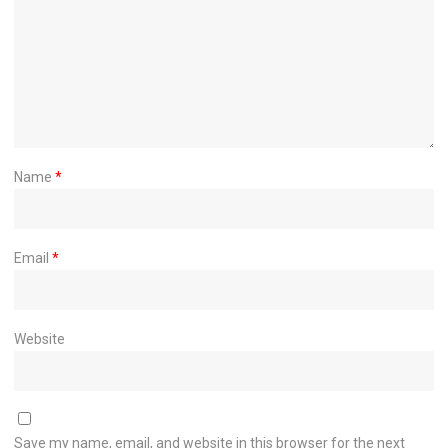
Name
*
Email
*
Website
Save my name, email, and website in this browser for the next