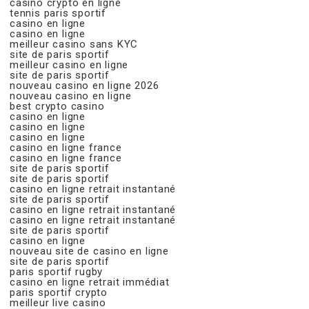
casino crypto en ligne
tennis paris sportif
casino en ligne
casino en ligne
meilleur casino sans KYC
site de paris sportif
meilleur casino en ligne
site de paris sportif
nouveau casino en ligne 2026
nouveau casino en ligne
best crypto casino
casino en ligne
casino en ligne
casino en ligne
casino en ligne france
casino en ligne france
site de paris sportif
site de paris sportif
casino en ligne retrait instantané
site de paris sportif
casino en ligne retrait instantané
casino en ligne retrait instantané
site de paris sportif
casino en ligne
nouveau site de casino en ligne
site de paris sportif
paris sportif rugby
casino en ligne retrait immédiat
paris sportif crypto
meilleur live casino