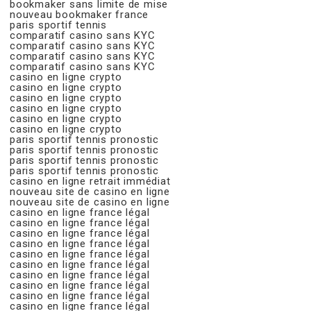
bookmaker sans limite de mise
nouveau bookmaker france
paris sportif tennis
comparatif casino sans KYC
comparatif casino sans KYC
comparatif casino sans KYC
comparatif casino sans KYC
casino en ligne crypto
casino en ligne crypto
casino en ligne crypto
casino en ligne crypto
casino en ligne crypto
casino en ligne crypto
paris sportif tennis pronostic
paris sportif tennis pronostic
paris sportif tennis pronostic
paris sportif tennis pronostic
casino en ligne retrait immédiat
nouveau site de casino en ligne
nouveau site de casino en ligne
casino en ligne france légal
casino en ligne france légal
casino en ligne france légal
casino en ligne france légal
casino en ligne france légal
casino en ligne france légal
casino en ligne france légal
casino en ligne france légal
casino en ligne france légal
casino en ligne france légal