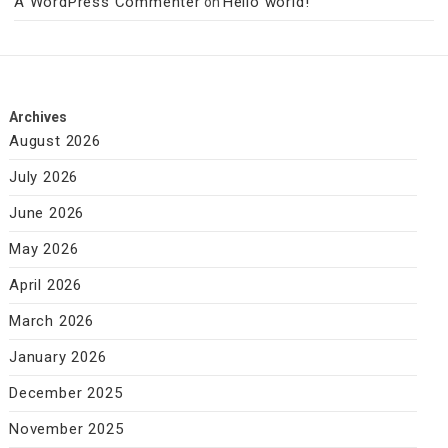
A WordPress Commenter
Hello world!
on
Archives
August 2026
July 2026
June 2026
May 2026
April 2026
March 2026
January 2026
December 2025
November 2025