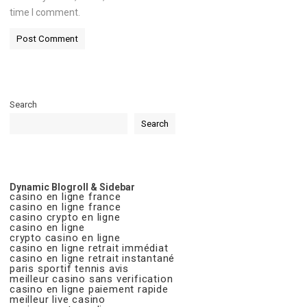
time I comment.
Search
Search
Dynamic Blogroll & Sidebar
casino en ligne france
casino en ligne france
casino crypto en ligne
casino en ligne
crypto casino en ligne
casino en ligne retrait immédiat
casino en ligne retrait instantané
paris sportif tennis avis
meilleur casino sans verification
casino en ligne paiement rapide
meilleur live casino