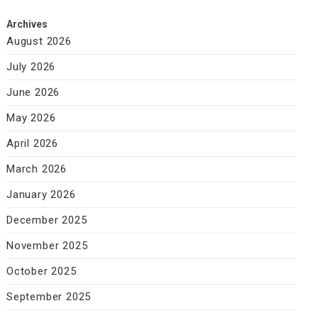
Archives
August 2026
July 2026
June 2026
May 2026
April 2026
March 2026
January 2026
December 2025
November 2025
October 2025
September 2025