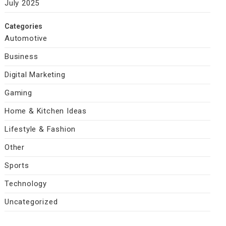
July 2025
Categories
Automotive
Business
Digital Marketing
Gaming
Home & Kitchen Ideas
Lifestyle & Fashion
Other
Sports
Technology
Uncategorized