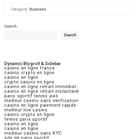
Category:
Business
Search
Search
Dynamic Blogroll & Sidebar
casino en ligne france
casino crypto en ligne
casino en ligne
crypto casino en ligne
casino en ligne retrait immédiat
casino en ligne retrait instantané
paris sportif tennis avis
meilleur casino sans verification
casino en ligne paiement rapide
meilleur live casino
casino crypto en ligne
tennis paris sportif
casino en ligne
casino en ligne
meilleur casino sans KYC
site de paris sportif