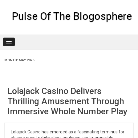
Skip
to
content
Pulse Of The Blogosphere
MONTH:
MAY 2026
Lolajack Casino Delivers
Thrilling Amusement Through
Immersive Whole Number Play
Lolajack Casino has emerged as a fascinating terminus for
players quest exhilaration, opulence, and memorable