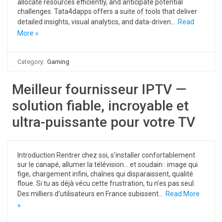
allocate resources efficiently, and anticipate potential
challenges. Tata4dapps offers a suite of tools that deliver
detailed insights, visual analytics, and data-driven…
Read
More »
Category:
Gaming
Meilleur fournisseur IPTV —
solution fiable, incroyable et
ultra-puissante pour votre TV
Introduction Rentrer chez soi, s’installer confortablement
sur le canapé, allumer la télévision… et soudain : image qui
fige, chargement infini, chaînes qui disparaissent, qualité
floue. Si tu as déjà vécu cette frustration, tu n’es pas seul.
Des milliers d’utilisateurs en France subissent…
Read More
»