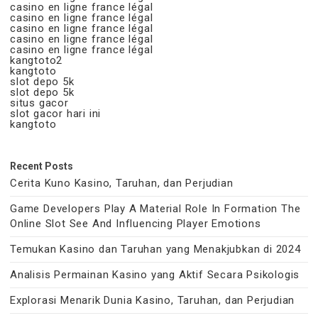
casino en ligne france légal
casino en ligne france légal
casino en ligne france légal
casino en ligne france légal
casino en ligne france légal
kangtoto2
kangtoto
slot depo 5k
slot depo 5k
situs gacor
slot gacor hari ini
kangtoto
Recent Posts
Cerita Kuno Kasino, Taruhan, dan Perjudian
Game Developers Play A Material Role In Formation The
Online Slot See And Influencing Player Emotions
Temukan Kasino dan Taruhan yang Menakjubkan di 2024
Analisis Permainan Kasino yang Aktif Secara Psikologis
Explorasi Menarik Dunia Kasino, Taruhan, dan Perjudian