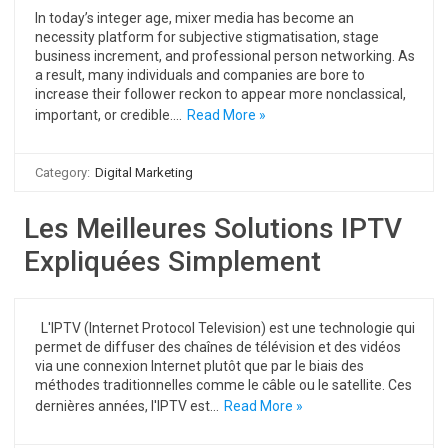
In today’s integer age, mixer media has become an
necessity platform for subjective stigmatisation, stage
business increment, and professional person networking. As
a result, many individuals and companies are bore to
increase their follower reckon to appear more nonclassical,
important, or credible.…
Read More »
Category:
Digital Marketing
Les Meilleures Solutions IPTV
Expliquées Simplement
L'IPTV (Internet Protocol Television) est une technologie qui
permet de diffuser des chaînes de télévision et des vidéos
via une connexion Internet plutôt que par le biais des
méthodes traditionnelles comme le câble ou le satellite. Ces
dernières années, l'IPTV est…
Read More »