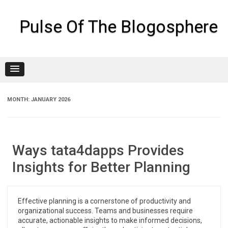
Skip
to
content
Pulse Of The Blogosphere
MONTH:
JANUARY 2026
Ways tata4dapps Provides
Insights for Better Planning
Effective planning is a cornerstone of productivity and
organizational success. Teams and businesses require
accurate, actionable insights to make informed decisions,