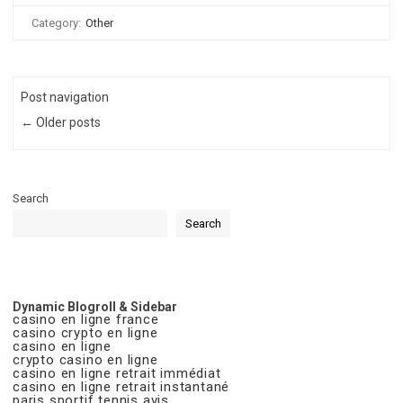
Category:
Other
Post navigation
← Older posts
Search
Search
Dynamic Blogroll & Sidebar
casino en ligne france
casino crypto en ligne
casino en ligne
crypto casino en ligne
casino en ligne retrait immédiat
casino en ligne retrait instantané
paris sportif tennis avis