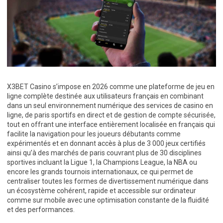
X3BET Casino s’impose en 2026 comme une plateforme de jeu en
ligne complète destinée aux utilisateurs français en combinant
dans un seul environnement numérique des services de casino en
ligne, de paris sportifs en direct et de gestion de compte sécurisée,
tout en offrant une interface entièrement localisée en français qui
facilite la navigation pour les joueurs débutants comme
expérimentés et en donnant accès à plus de 3 000 jeux certifiés
ainsi qu’à des marchés de paris couvrant plus de 30 disciplines
sportives incluant la Ligue 1, la Champions League, la NBA ou
encore les grands tournois internationaux, ce qui permet de
centraliser toutes les formes de divertissement numérique dans
un écosystème cohérent, rapide et accessible sur ordinateur
comme sur mobile avec une optimisation constante de la fluidité
et des performances.