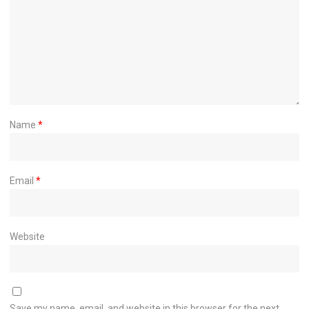
Name
*
Email
*
Website
Save my name, email, and website in this browser for the next