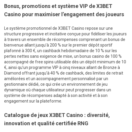
Bonus, promotions et système VIP de X3BET
Casino pour maximiser l’engagement des joueurs
Le système promotionnel de X3BET Casino repose sur une
structure progressive et incitative conçue pour fidéliser les joueurs
à travers un ensemble de récompenses comprenant un bonus de
bienvenue allant jusqu’à 200 % sur le premier dépôt sportif
plafonné à 300 €, un cashback hebdomadaire de 10 % sur les
pertes nettes sans exigence de mise, un bonus casino de 100 %
accompagné de free spins utilisable dès un dépôt minimum de 10
€, ainsi qu’un programme VIP à cinq niveaux allant de Bronze à
Diamond offrant jusqu’à 40 % de cashback, des limites de retrait
améliorées et un accompagnement personnalisé par un
gestionnaire dédié, ce qui crée un environnement de jeu
dynamique où chaque utilisateur peut progresser dans un
système de récompenses adapté à son activité et à son
engagement sur la plateforme.
Catalogue de jeux X3BET Casino : diversité,
innovation et qualité certifiée RNG