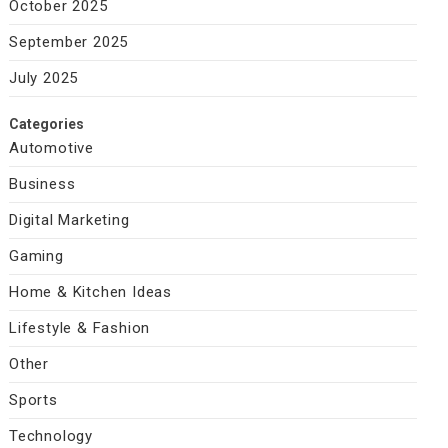
October 2025
September 2025
July 2025
Categories
Automotive
Business
Digital Marketing
Gaming
Home & Kitchen Ideas
Lifestyle & Fashion
Other
Sports
Technology