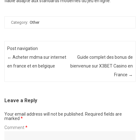
fiable adapté aux standards modernes du jeu en ligne.
Category:
Other
Post navigation
←
Acheter mdma sur internet
Guide complet des bonus de
en france et en belgique
bienvenue sur X3BET Casino en
France
→
Leave a Reply
Your email address will not be published.
Required fields are
marked
*
Comment
*