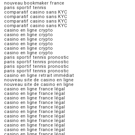
nouveau bookmaker france
paris sportif tennis
comparatif casino sans KYC
comparatif casino sans KYC
comparatif casino sans KYC
comparatif casino sans KYC
casino en ligne crypto
casino en ligne crypto
casino en ligne crypto
casino en ligne crypto
casino en ligne crypto
casino en ligne crypto
paris sportif tennis pronostic
paris sportif tennis pronostic
paris sportif tennis pronostic
paris sportif tennis pronostic
casino en ligne retrait immédiat
nouveau site de casino en ligne
nouveau site de casino en ligne
casino en ligne france légal
casino en ligne france légal
casino en ligne france légal
casino en ligne france légal
casino en ligne france légal
casino en ligne france légal
casino en ligne france légal
casino en ligne france légal
casino en ligne france légal
casino en ligne france légal
casino en ligne france légal