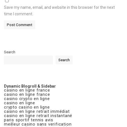
Save my name, email, and website in this browser for the next
time I comment.
Search
Search
Dynamic Blogroll & Sidebar
casino en ligne france
casino en ligne france
casino crypto en ligne
casino en ligne
crypto casino en ligne
casino en ligne retrait immédiat
casino en ligne retrait instantané
paris sportif tennis avis
meilleur casino sans verification