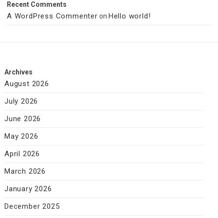
Recent Comments
A WordPress Commenter
Hello world!
on
Archives
August 2026
July 2026
June 2026
May 2026
April 2026
March 2026
January 2026
December 2025