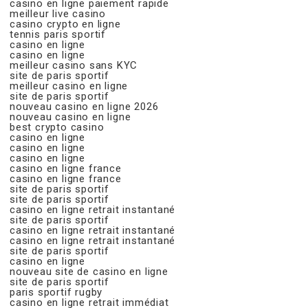
casino en ligne paiement rapide
meilleur live casino
casino crypto en ligne
tennis paris sportif
casino en ligne
casino en ligne
meilleur casino sans KYC
site de paris sportif
meilleur casino en ligne
site de paris sportif
nouveau casino en ligne 2026
nouveau casino en ligne
best crypto casino
casino en ligne
casino en ligne
casino en ligne
casino en ligne france
casino en ligne france
site de paris sportif
site de paris sportif
casino en ligne retrait instantané
site de paris sportif
casino en ligne retrait instantané
casino en ligne retrait instantané
site de paris sportif
casino en ligne
nouveau site de casino en ligne
site de paris sportif
paris sportif rugby
casino en ligne retrait immédiat