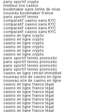
paris sportif crypto
meilleur live casino
bookmaker sans limite de mise
nouveau bookmaker france
paris sportif tennis
comparatif casino sans KYC
comparatif casino sans KYC
comparatif casino sans KYC
comparatif casino sans KYC
casino en ligne crypto
casino en ligne crypto
casino en ligne crypto
casino en ligne crypto
casino en ligne crypto
casino en ligne crypto
paris sportif tennis pronostic
paris sportif tennis pronostic
paris sportif tennis pronostic
paris sportif tennis pronostic
casino en ligne retrait immédiat
nouveau site de casino en ligne
nouveau site de casino en ligne
casino en ligne france légal
casino en ligne france légal
casino en ligne france légal
casino en ligne france légal
casino en ligne france légal
casino en ligne france légal
casino en ligne france légal
casino en ligne france légal