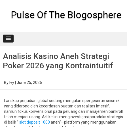
Skip
to
content
Pulse Of The Blogosphere
Analisis Kasino Aneh Strategi
Poker 2026 yang Kontraintuitif
By
Ivy
|
June 25, 2026
Lanskap perjudian global sedang mengalami pergeseran seismik
yang didorong oleh kecerdasan buatan dan realitas imersif,
namun fokus konvensional pada peluang dan manajemen bankroll
telah menjadi usang. Artikel ini menginvestigasi paradoks strategis
di balik ”
slot deposit 1000
aneh”—platform yang menggunakan