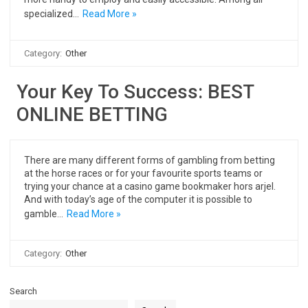
specialized…
Read More »
Category:
Other
Your Key To Success: BEST
ONLINE BETTING
There are many different forms of gambling from betting
at the horse races or for your favourite sports teams or
trying your chance at a casino game bookmaker hors arjel.
And with today’s age of the computer it is possible to
gamble…
Read More »
Category:
Other
Search