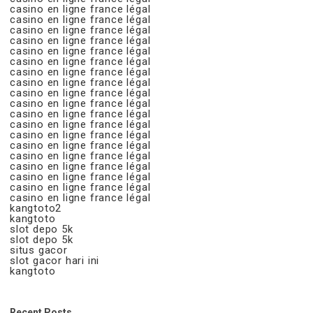
casino en ligne france légal
casino en ligne france légal
casino en ligne france légal
casino en ligne france légal
casino en ligne france légal
casino en ligne france légal
casino en ligne france légal
casino en ligne france légal
casino en ligne france légal
casino en ligne france légal
casino en ligne france légal
casino en ligne france légal
casino en ligne france légal
casino en ligne france légal
casino en ligne france légal
casino en ligne france légal
casino en ligne france légal
casino en ligne france légal
casino en ligne france légal
kangtoto2
kangtoto
slot depo 5k
slot depo 5k
situs gacor
slot gacor hari ini
kangtoto
Recent Posts