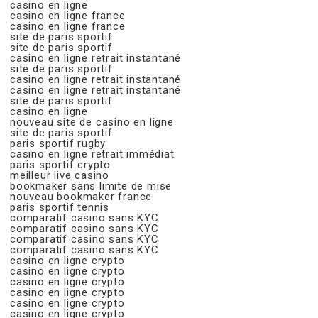
casino en ligne
casino en ligne france
casino en ligne france
site de paris sportif
site de paris sportif
casino en ligne retrait instantané
site de paris sportif
casino en ligne retrait instantané
casino en ligne retrait instantané
site de paris sportif
casino en ligne
nouveau site de casino en ligne
site de paris sportif
paris sportif rugby
casino en ligne retrait immédiat
paris sportif crypto
meilleur live casino
bookmaker sans limite de mise
nouveau bookmaker france
paris sportif tennis
comparatif casino sans KYC
comparatif casino sans KYC
comparatif casino sans KYC
comparatif casino sans KYC
casino en ligne crypto
casino en ligne crypto
casino en ligne crypto
casino en ligne crypto
casino en ligne crypto
casino en ligne crypto