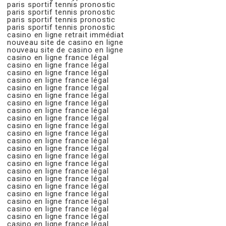
paris sportif tennis pronostic
paris sportif tennis pronostic
paris sportif tennis pronostic
paris sportif tennis pronostic
casino en ligne retrait immédiat
nouveau site de casino en ligne
nouveau site de casino en ligne
casino en ligne france légal
casino en ligne france légal
casino en ligne france légal
casino en ligne france légal
casino en ligne france légal
casino en ligne france légal
casino en ligne france légal
casino en ligne france légal
casino en ligne france légal
casino en ligne france légal
casino en ligne france légal
casino en ligne france légal
casino en ligne france légal
casino en ligne france légal
casino en ligne france légal
casino en ligne france légal
casino en ligne france légal
casino en ligne france légal
casino en ligne france légal
casino en ligne france légal
casino en ligne france légal
casino en ligne france légal
casino en ligne france légal